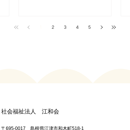
1
2
3
4
5
社会福祉法人 江和会
〒695-0017 島根県江津市和木町518-1