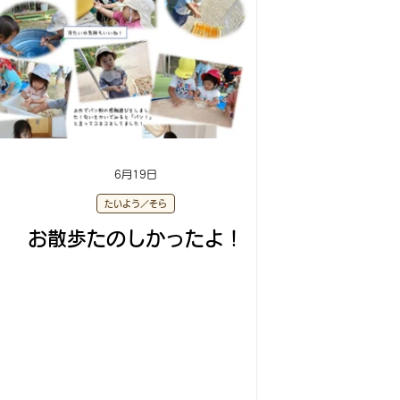
6月19日
たいよう／そら
お散歩たのしかったよ！