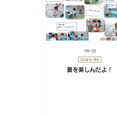
7月17日
たいよう／そら
夏を楽しんだよ！