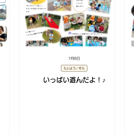
7月8日
たいよう／そら
いっぱい遊んだよ！♪