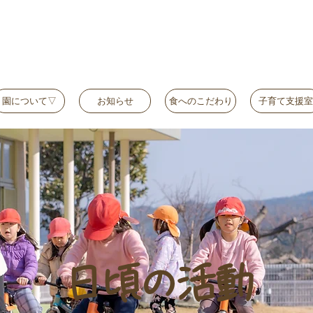
園について▽
お知らせ
食へのこだわり
子育て支援室
日頃の活動