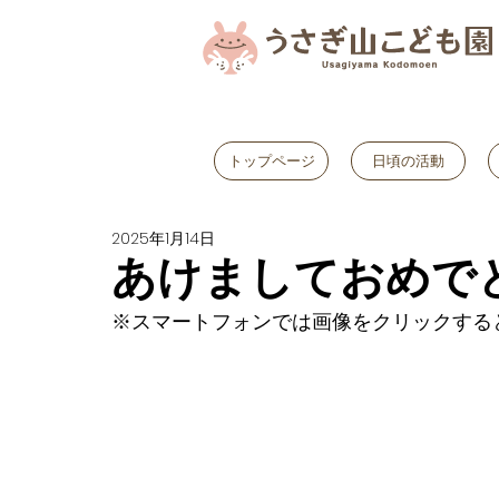
トップページ
日頃の活動
2025年1月14日
あけましておめでと
※スマートフォンでは画像をクリックする