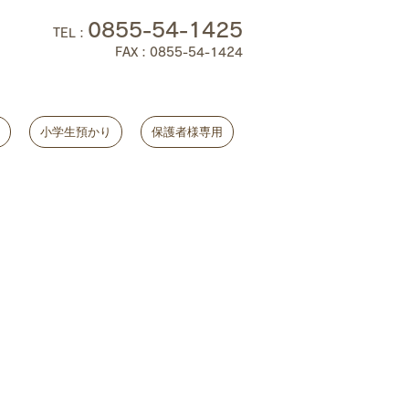
0855-54-1425
TEL
：
FAX：0855-54-1424
小学生預かり
保護者様専用