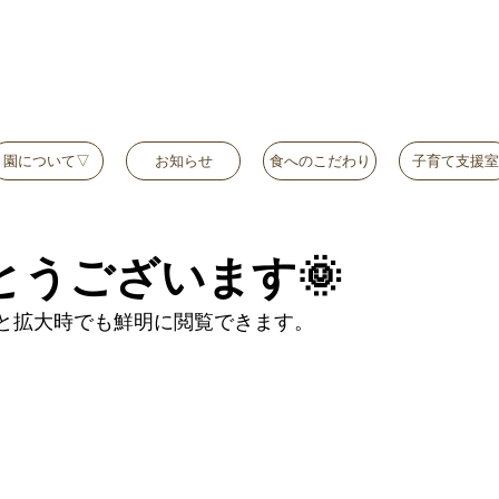
園について▽
お知らせ
食へのこだわり
子育て支援室
うございます🌞
と拡大時でも鮮明に閲覧できます。