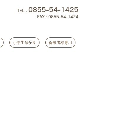
0855-54-1425
TEL
：
FAX：0855-54-1424
小学生預かり
保護者様専用