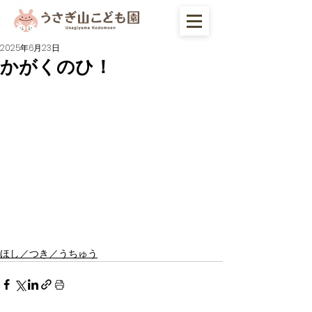
2025年6月23日
かがくのひ！
ほし／つき／うちゅう