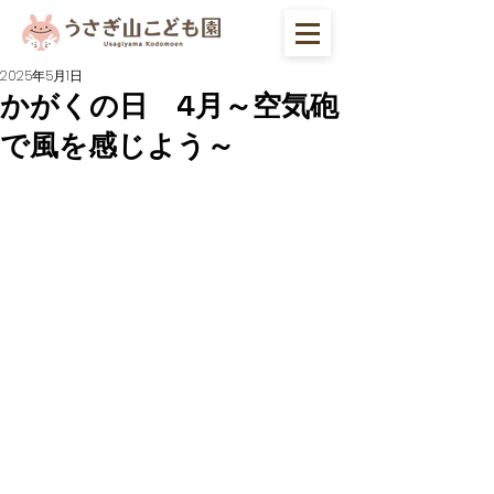
2025年5月1日
かがくの日 4月～空気砲
で風を感じよう～