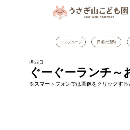
トップページ
日頃の活動
1月29日
ぐーぐーランチ～
※スマートフォンでは画像をクリックする