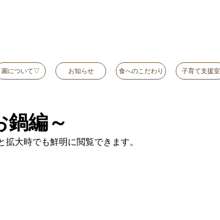
園について▽
お知らせ
食へのこだわり
子育て支援室
お鍋編～
と拡大時でも鮮明に閲覧できます。