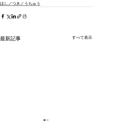
ほし／つき／うちゅう
すべて表示
最新記事