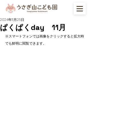
2024年11月25日
ぱくぱくday 11月
※スマートフォンでは画像をクリックすると拡大時
でも鮮明に閲覧できます。