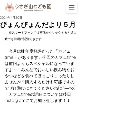
2024年4月30日
ぴょんぴょんだより５月
※スマートフォンでは画像をクリックすると拡大
時でも鮮明に閲覧できます
　今月は昨年度好評だった「カフェ
time」があります。今回のカフェtime
は前回よりもスペシャルになっていま
すよ～！みんなでおいしい飲み物やお
やつなどを食べてほっこりまったりし
ませんか？購入するだけも可能ですの
でぜひ遊びにきてくださいね(o^―^o)
　カフェtimeの詳細については後日
Instagramにてお知らせします！🌷