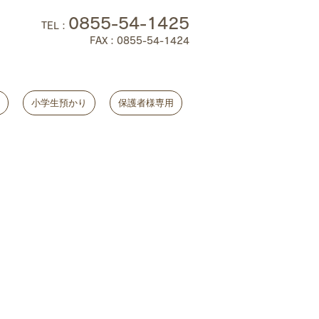
0855-54-1425
TEL
：
FAX：0855-54-1424
小学生預かり
保護者様専用