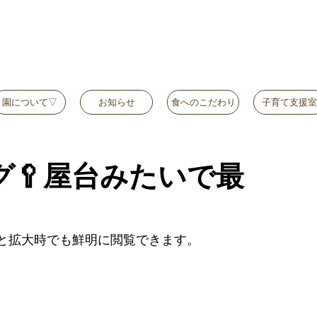
園について▽
お知らせ
食へのこだわり
子育て支援室
🥄屋台みたいで最
と拡大時でも鮮明に閲覧できます。