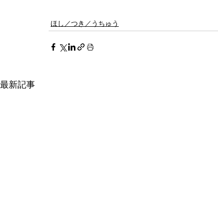
ほし／つき／うちゅう
最新記事