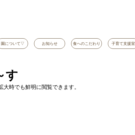
園について▽
お知らせ
食へのこだわり
子育て支援室
～す
拡大時でも鮮明に閲覧できます。