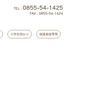
0855-54-1425
TEL
：
FAX：0855-54-1424
小学生預かり
保護者様専用