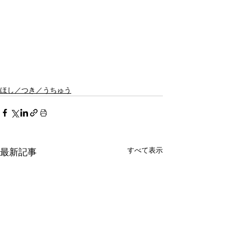
ほし／つき／うちゅう
すべて表示
最新記事