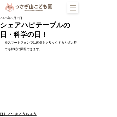
2025年12月12日
シェアハピテーブルの
日・科学の日！
※スマートフォンでは画像をクリックすると拡大時
でも鮮明に閲覧できます。
ほし／つき／うちゅう