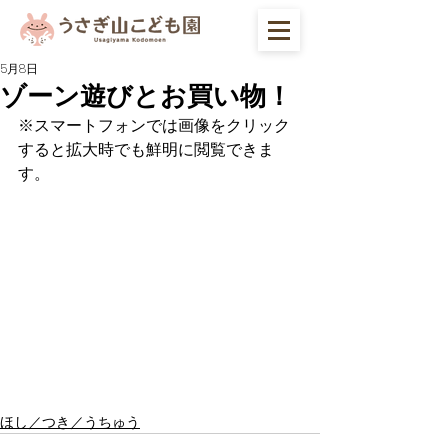
5月8日
ゾーン遊びとお買い物！
※スマートフォンでは画像をクリック
すると拡大時でも鮮明に閲覧できま
す。
ほし／つき／うちゅう