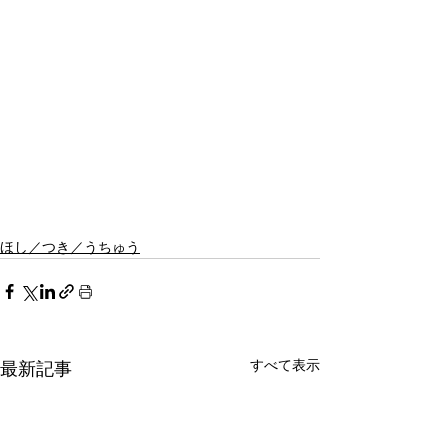
ほし／つき／うちゅう
すべて表示
最新記事