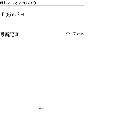
ほし／つき／うちゅう
すべて表示
最新記事