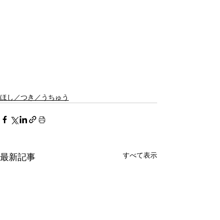
ほし／つき／うちゅう
すべて表示
最新記事