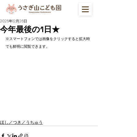
2025年12月26日
今年最後の1日★
※スマートフォンでは画像をクリックすると拡大時
でも鮮明に閲覧できます。
ほし／つき／うちゅう