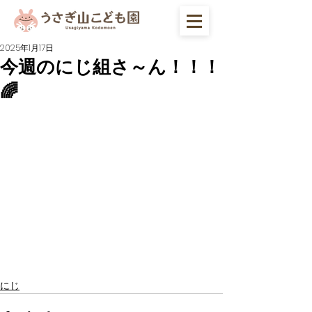
2025年1月17日
今週のにじ組さ～ん！！！
🌈
にじ