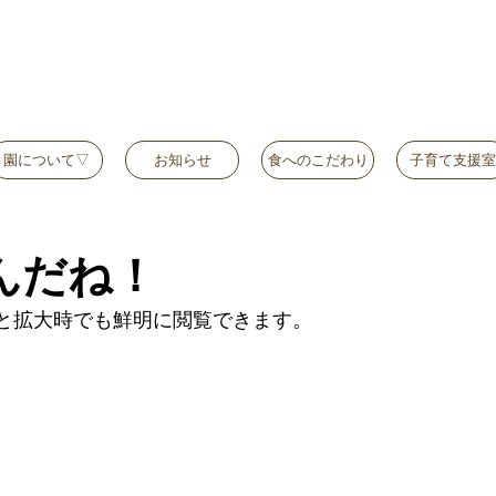
園について▽
お知らせ
食へのこだわり
子育て支援室
んだね！
と拡大時でも鮮明に閲覧できます。