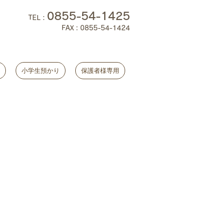
0855-54-1425
TEL
：
FAX：0855-54-1424
小学生預かり
保護者様専用