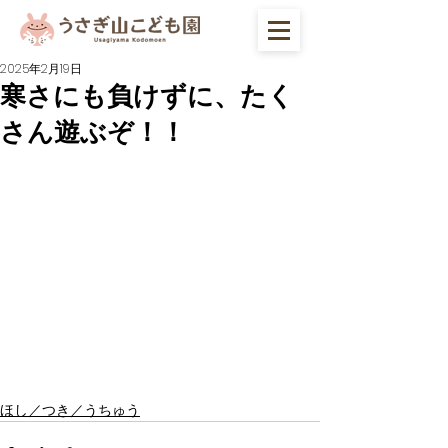
2025年2月19日
寒さにも負けずに、たく
さん遊ぶぞ！！
ほし／つき／うちゅう