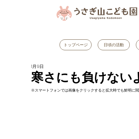
トップページ
日頃の活動
1月9日
寒さにも負けない
※スマートフォンでは画像をクリックすると拡大時でも鮮明に閲