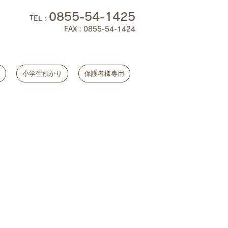
0855-54-1425
TEL
：
FAX：0855-54-1424
小学生預かり
保護者様専用