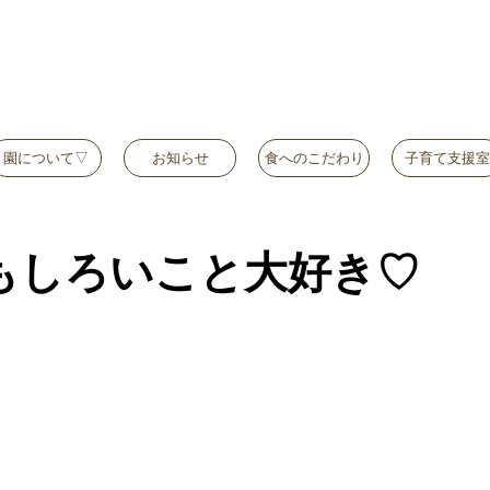
園について▽
お知らせ
食へのこだわり
子育て支援室
もしろいこと大好き♡