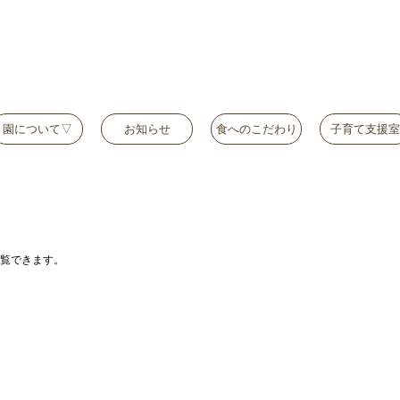
園について▽
お知らせ
食へのこだわり
子育て支援室
覧できます。