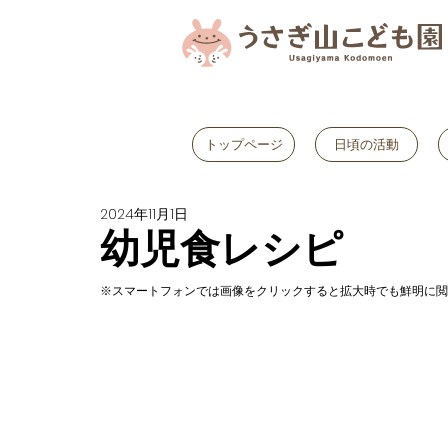
トップページ
日頃の活動
2024年11月1日
幼児食レシピ
※スマートフォンでは画像をクリックすると拡大時でも鮮明に閲