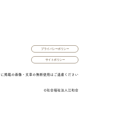
プライバシーポリシー
サイトポリシー
ジに掲載の画像・文章の無断使用はご遠慮ください
©社会福祉法人江和会