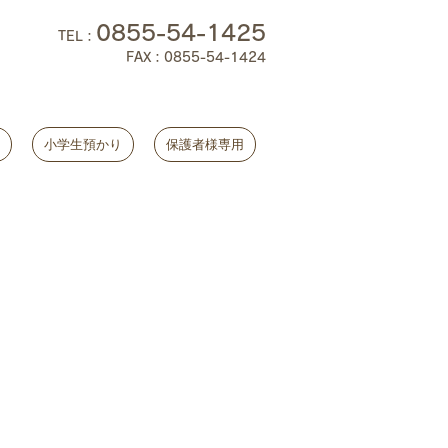
0855-54-1425
TEL
：
FAX：0855-54-1424
小学生預かり
保護者様専用