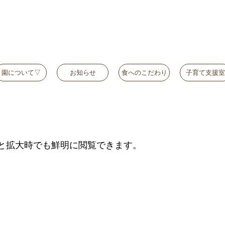
園について▽
お知らせ
食へのこだわり
子育て支援室
と拡大時でも鮮明に閲覧できます。