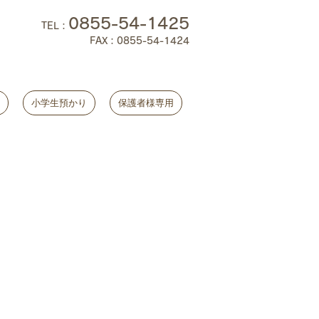
0855-54-1425
TEL
：
FAX：0855-54-1424
小学生預かり
保護者様専用