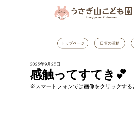
トップページ
日頃の活動
2025年9月25日
感触ってすてき💕
※スマートフォンでは画像をクリックする