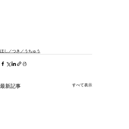
ほし／つき／うちゅう
すべて表示
最新記事