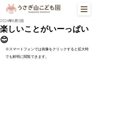
2024年8月3日
楽しいことがいーっぱい
😊
※スマートフォンでは画像をクリックすると拡大時
でも鮮明に閲覧できます。