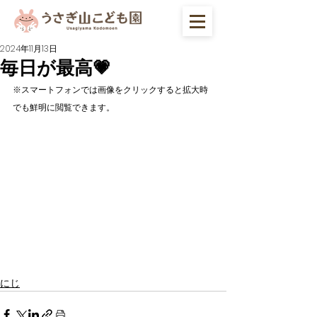
2024年11月13日
毎日が最高💗
※スマートフォンでは画像をクリックすると拡大時
でも鮮明に閲覧できます。
にじ