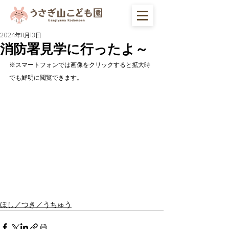
2024年11月13日
消防署見学に行ったよ～
※スマートフォンでは画像をクリックすると拡大時
でも鮮明に閲覧できます。
ほし／つき／うちゅう