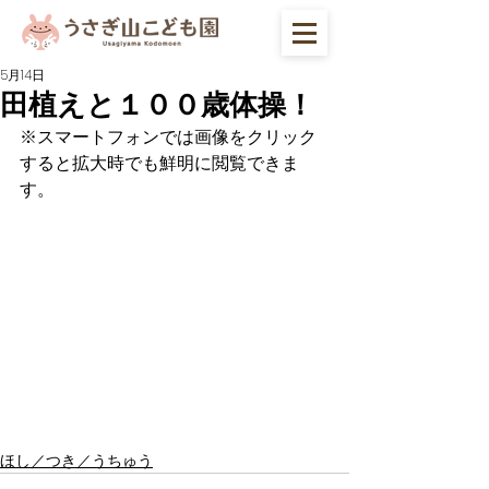
5月14日
田植えと１００歳体操！
※スマートフォンでは画像をクリック
すると拡大時でも鮮明に閲覧できま
す。
ほし／つき／うちゅう