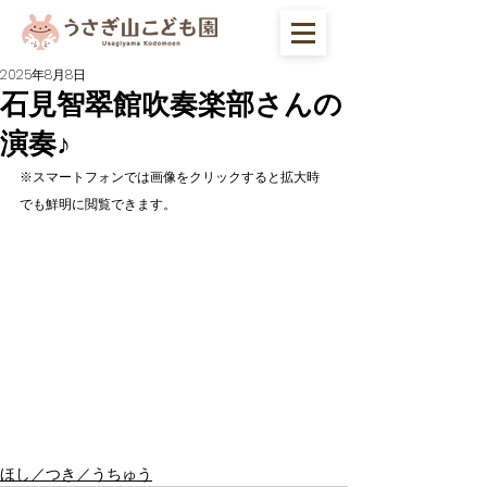
2025年8月8日
石見智翠館吹奏楽部さんの
演奏♪
※スマートフォンでは画像をクリックすると拡大時
でも鮮明に閲覧できます。
ほし／つき／うちゅう