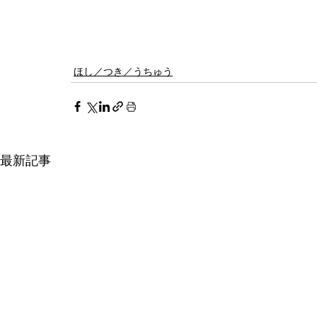
ほし／つき／うちゅう
最新記事