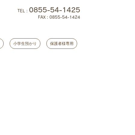
0855-54-1425
TEL
：
FAX：0855-54-1424
小学生預かり
保護者様専用