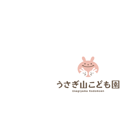
盆踊り練習
夏野菜カレーを作ったよ！