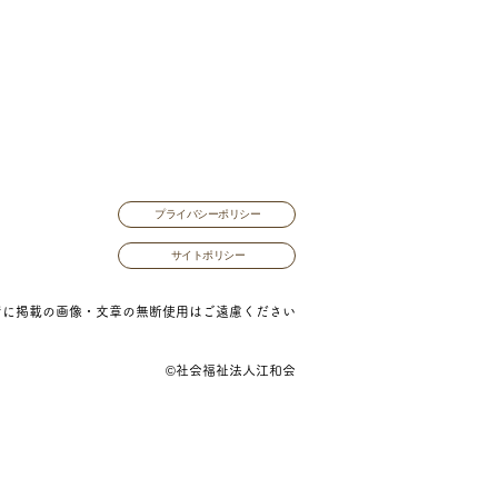
プライバシーポリシー
サイトポリシー
ジに掲載の画像・文章の無断使用はご遠慮ください
©社会福祉法人江和会