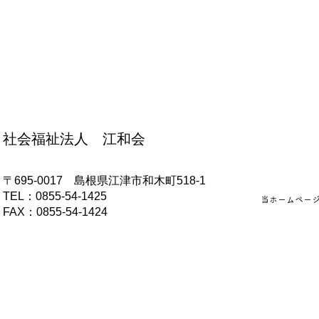
社会福祉法人 江和会
をしたよ！
盆踊り練習をしたよ！
〒695-0017 島根県江津市和木町518-1
​TEL：0855-54-1425
当ホームペー
FAX：0855-54-1424