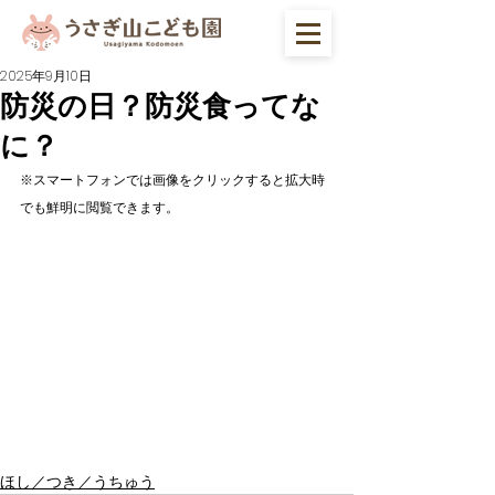
2025年9月10日
防災の日？防災食ってな
に？
※スマートフォンでは画像をクリックすると拡大時
でも鮮明に閲覧できます。
ほし／つき／うちゅう