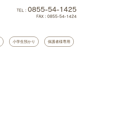
0855-54-1425
TEL
：
FAX：0855-54-1424
小学生預かり
保護者様専用