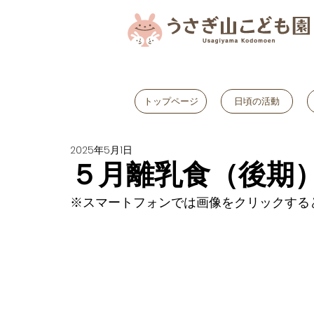
トップページ
日頃の活動
2025年5月1日
５月離乳食（後期
※スマートフォンでは画像をクリックする