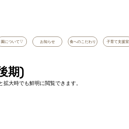
園について▽
お知らせ
食へのこだわり
子育て支援室
後期)
と拡大時でも鮮明に閲覧できます。