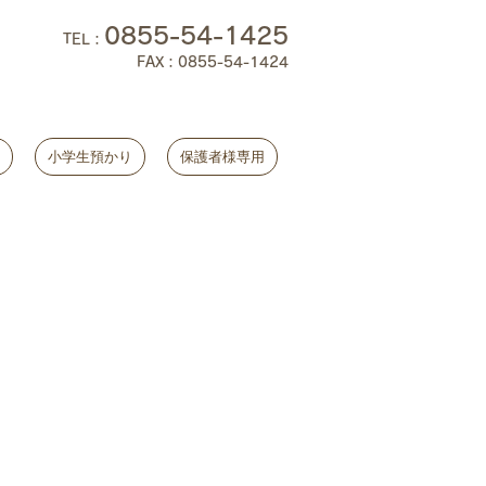
0855-54-1425
TEL
：
FAX：0855-54-1424
小学生預かり
保護者様専用