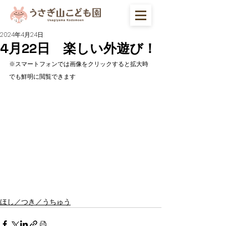
2024年4月24日
4月22日 楽しい外遊び！
※スマートフォンでは画像をクリックすると拡大時
でも鮮明に閲覧できます
ほし／つき／うちゅう