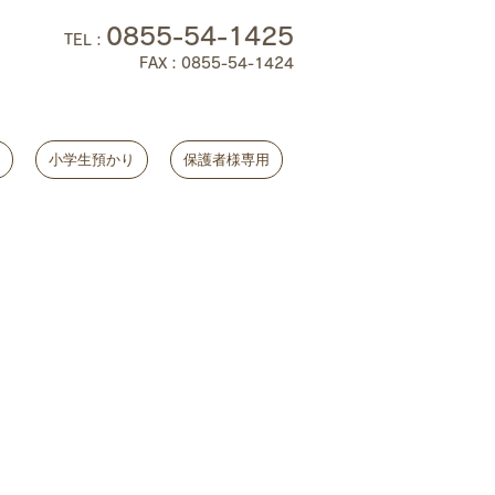
0855-54-1425
TEL
：
FAX：0855-54-1424
小学生預かり
保護者様専用