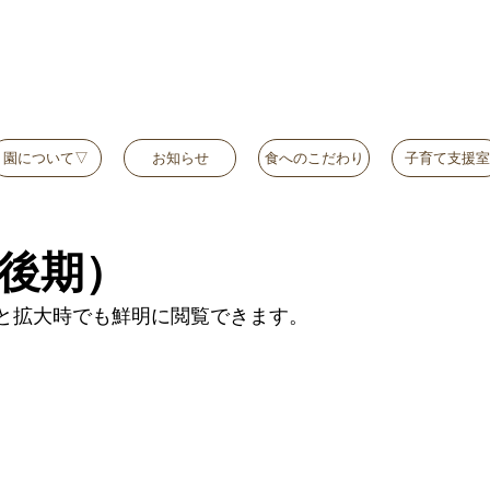
園について▽
お知らせ
食へのこだわり
子育て支援室
（後期）
と拡大時でも鮮明に閲覧できます。