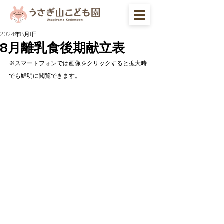
2024年8月1日
8月離乳食後期献立表
※スマートフォンでは画像をクリックすると拡大時
でも鮮明に閲覧できます。