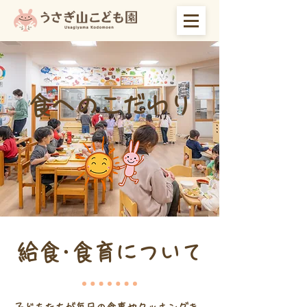
食へのこだわり
給食･食育について