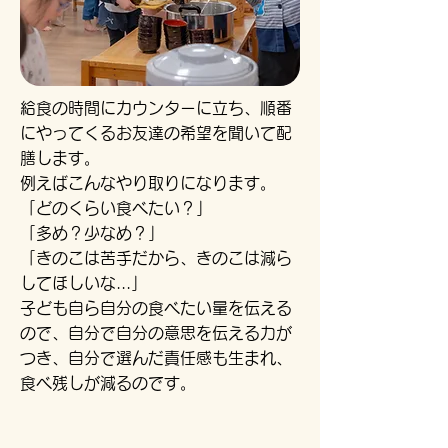
給食の時間にカウンターに立ち、順番
にやってくるお友達の希望を聞いて配
膳します。
例えばこんなやり取りになります。
「どのくらい食べたい？」
「多め？少なめ？」
「きのこは苦手だから、きのこは減ら
してほしいな...」
子ども自ら自分の食べたい量を伝える
ので、自分で自分の意思を伝える力が
つき、自分で選んだ責任感も生まれ、
食べ残しが減るのです。