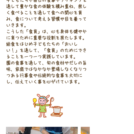
子どもたちが毎日の食事やクッキングを
通して豊かな食の体験を積み重ね、楽し
く食べることを通して食への関心を育
み、食について考える習慣や目を養って
いきます。
こうした「食育」は、心も身体も健やか
に育つために重要な役割を果たします。
給食をはじめ子どもたちの「おいし
い！」を通して、「食育」のためにでき
ることを一つ一つ実践しています。
園の食事を通して、旬の食材やだしの旨
味、家庭ではなかなか登場しなくなりつ
つある行事食や伝統的な食事を大切に
し、伝えていく事を心がけています。