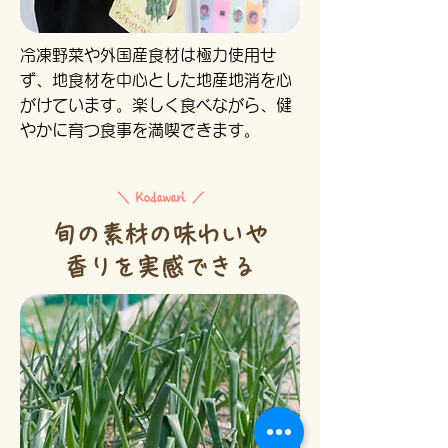
冷凍野菜や外国産食材は極力使用せ
ず、地食材を中心とした地産地消を心
がけています。楽しく食べながら、健
やかに育つ食事を満喫できます。
＼ Kodawari ／
旬の素材の味わいや
香りを実感できる