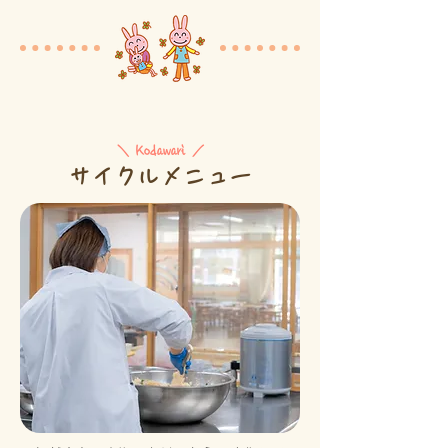
＼ Kodawari ／
サイクルメニュー