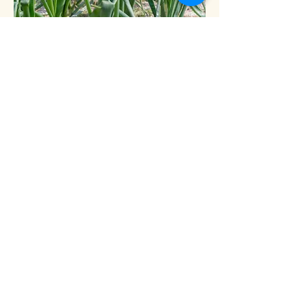
自園の畑で、野菜が育つところを実際に
見て触れて、最後に食べる喜びを味わい
ます。
一生懸命育てた野菜は、それらが一番お
いしい時期に調理することで、素材本来
の味や香りを知ることができます。
＼ Kodawari ／
ご飯は五分づき米を
使用