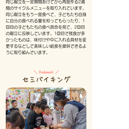
同じ献立を一定期間あけてから再度作る2週
間のサイクルメニューを取り入れています。
同じ献立をもう一度食べて、子どもたち自身
に自分の食べれる量を知ってもらったり、1
回目の子どもたちの食べ具合を見て、2回目
の献立に反映しています。1回目で残食が多
かったものは、味付けや中に入れる具材を変
更するなどして美味しい給食を提供できるよ
うに取り組んでいます。
＼ Kodawari ／
セミバイキング