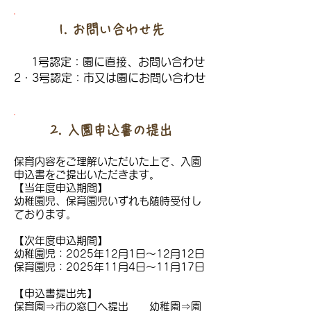
1. お問い合わせ先
1号認定：園に直接、お問い合わせ
2・3号認定：市又は園にお問い合わせ
2. 入園申込書の提出
保育内容をご理解いただいた上で、入園
申込書をご提出いただきます。
【当年度申込期間】
幼稚園児、保育園児いずれも随時受付し
ております。
​【次年度申込期間】
幼稚園児：2025年12月1日〜12月12日
​保育園児：2025年11月4日～11月17日
【申込書提出先】
保育園⇒市の窓口へ提出 幼稚園⇒園