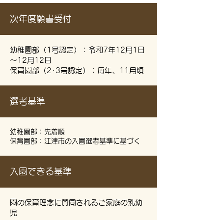
次年度願書受付
幼稚園部（1号認定）：令和7年12月1日
～12月12日
保育園部（2･3号認定）：毎年、11月頃
選考基準
幼稚園部：先着順
保育園部：江津市の入園選考基準に基づく
入園できる基準
園の保育理念に賛同されるご家庭の乳幼
児