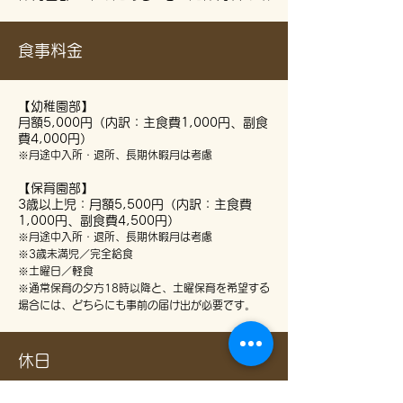
食事料金
【幼稚園部】
月額5,000円（内訳：主食費1,000円、副食
費4,000円）
※月途中入所・退所、長期休暇月は考慮
【保育園部】
3歳以上児：月額5,500円（内訳：主食費
1,000円、副食費4,500円）
※月途中入所・退所、長期休暇月は考慮
※3歳未満児／完全給食
​※土曜日／軽食
※通常保育の夕方18時以降と、土曜保育を希望する
場合には、どちらにも事前の届け出が必要です。
休日