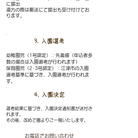
に提出
遠方の際は郵送にて提出も受け付けてお
ります。
3. 入園選考
幼稚園児（1号認定）：先着順（申込者多
数の場合は入園選考が行われます）
​保育園児（2･3号認定）：江津市の入園
選考基準に基づき、入園選考が行われま
す。
4. 入園決定
選考結果に基づき、入園決定通知書が送付さ
れます。
​その後、改めて園よりご一報いたします。
お電話でお問い合わせ