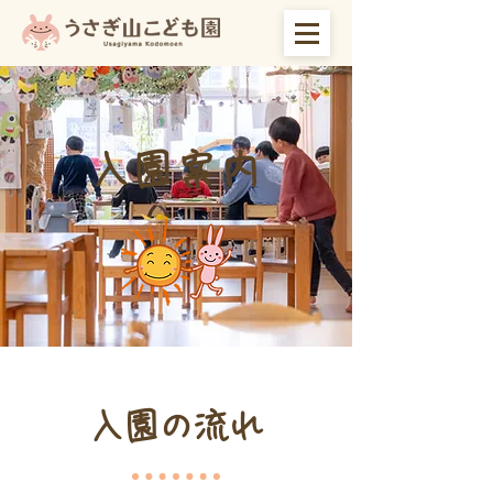
入園案内
入園の流れ