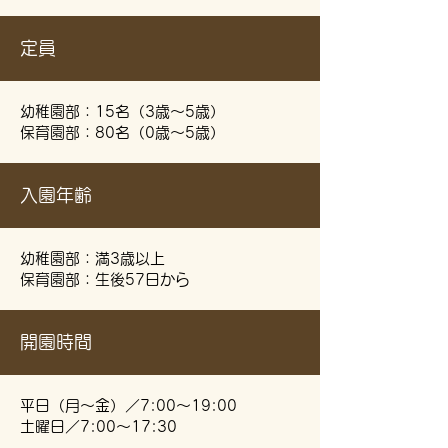
定員
幼稚園部：15名（3歳～5歳）
保育園部：80名（0歳～5歳）
入園年齢
幼稚園部：満3歳以上
保育園部：生後57日から
開園時間
平日（月～金）／7:00～19:00
土曜日／7:00～17:30