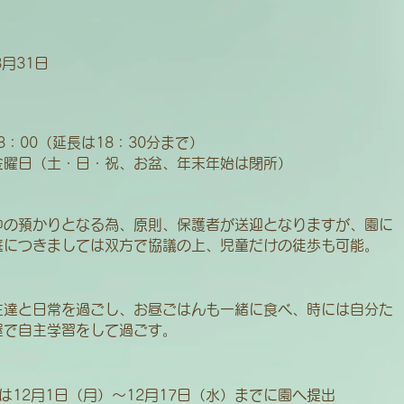
3月31日
18：00（延長は18：30分まで）
金曜日（土・日・祝、お盆、年末年始は閉所）
中の預かりとなる為、原則、保護者が送迎となりますが、園に
庭につきましては双方で協議の上、児童だけの徒歩も可能。
生達と日常を過ごし、お昼ごはんも一緒に食べ、時には自分た
屋で自主学習をして過ごす。
は12月1日（月）～12月17日（水）までに園へ提出