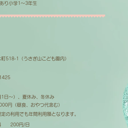
あり小学1～3年生
木町518-1（うさぎ山こども園内）
-1425
4月1日～）、夏休み、冬休み
,000円（昼食、おやつ代含む）
限定の利用でも年間利用額となります。
 200円/日