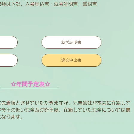
出書類は下記、入会申込書・就労証明書・誓約書
就労証明書
退会申出書
☆年間予定表☆
先先着順とさせていただきますが、兄弟姉妹が本園に在籍して
や学年の低い児童及び昨年度、在籍していた児童については
最
となります。