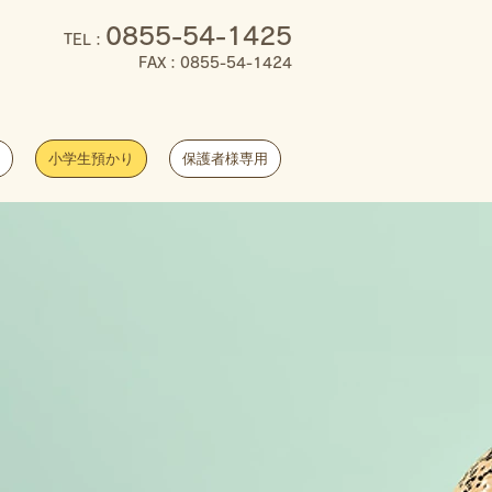
0855-54-1425
TEL
：
FAX：0855-54-1424
小学生預かり
保護者様専用