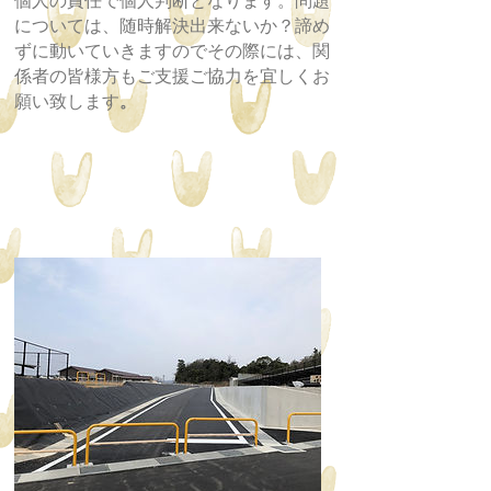
個人の責任で個人判断となります。問題
については、随時解決出来ないか？諦め
ずに動いていきますのでその際には、関
係者の皆様方もご支援ご協力を宜しくお
願い致します
。