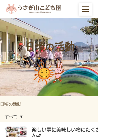
日頃の活動
日頃の活動
すべて
すべて
楽しい事に美味しい物にたくさ
ん💕