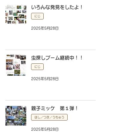
いろんな発見をしたよ！
にじ
2025年5月28日
虫探しブーム継続中！！
にじ
2025年5月28日
親子ミッケ 第１弾！
ほし／つき／うちゅう
2025年5月28日