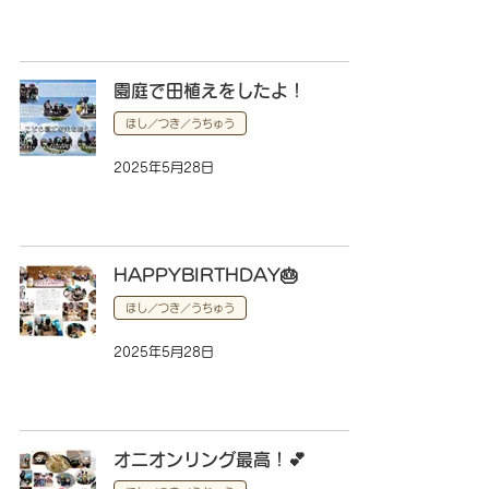
園庭で田植えをしたよ！
ほし／つき／うちゅう
2025年5月28日
HAPPYBIRTHDAY🎂
ほし／つき／うちゅう
2025年5月28日
オニオンリング最高！💕