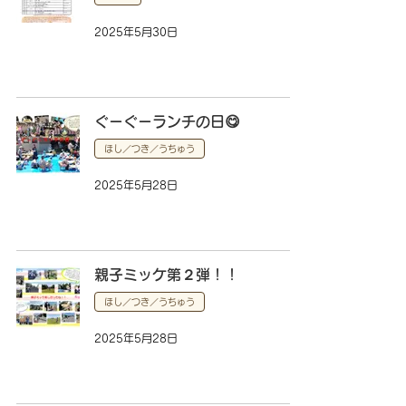
2025年5月30日
ぐーぐーランチの日😋
ほし／つき／うちゅう
2025年5月28日
親子ミッケ第２弾！！
ほし／つき／うちゅう
2025年5月28日