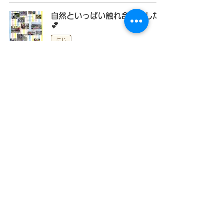
自然といっぱい触れ合いました
💕
にじ
2025年5月9日
たんけんの森でいろんな発見！
ほし／つき／うちゅう
2025年5月9日
うちゅう会議開催！
ほし／つき／うちゅう