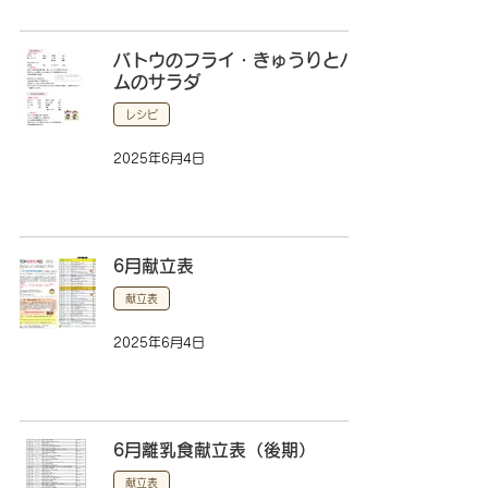
バトウのフライ・きゅうりとハ
ムのサラダ
レシピ
2025年6月4日
6月献立表
献立表
2025年6月4日
6月離乳食献立表（後期）
献立表