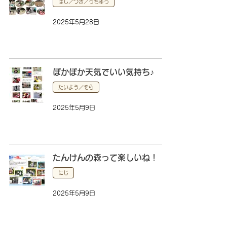
ほし／つき／うちゅう
2025年5月28日
ぽかぽか天気でいい気持ち♪
たいよう／そら
2025年5月9日
たんけんの森って楽しいね！
にじ
2025年5月9日