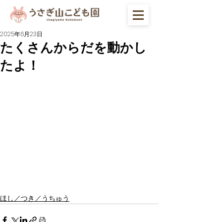
2025年6月23日
たくさんからだを動かし
たよ！
ほし／つき／うちゅう