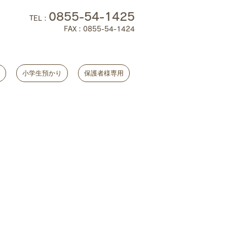
0855-54-1425
TEL
：
FAX：0855-54-1424
小学生預かり
保護者様専用