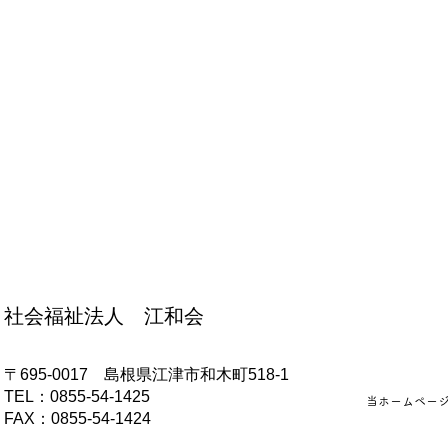
7月献立表
社会福祉法人 江和会
ーを作ったよ！
〒695-0017 島根県江津市和木町518-1
​TEL：0855-54-1425
当ホームペー
FAX：0855-54-1424