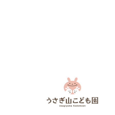
ぴょんぴょんだより8月
夏野菜カレ