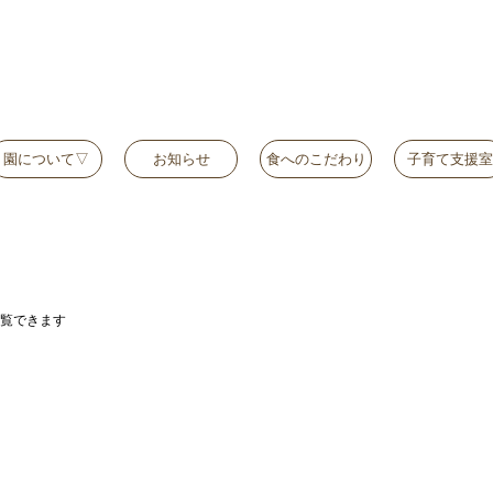
園について▽
お知らせ
食へのこだわり
子育て支援室
覧できます