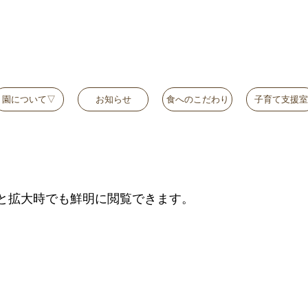
園について▽
お知らせ
食へのこだわり
子育て支援室
と拡大時でも鮮明に閲覧できます。