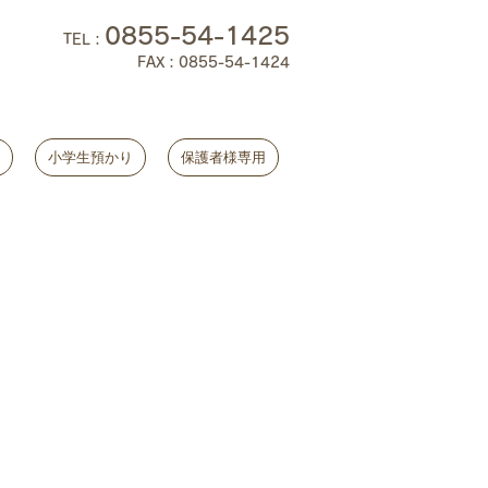
0855-54-1425
TEL
：
FAX：0855-54-1424
小学生預かり
保護者様専用