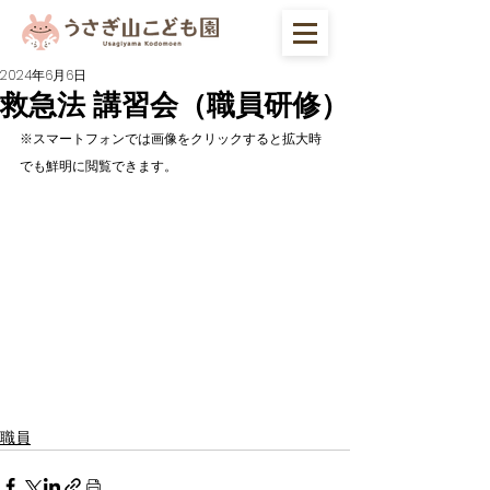
2024年6月6日
救急法 講習会（職員研修）
※スマートフォンでは画像をクリックすると拡大時
でも鮮明に閲覧できます。
職員