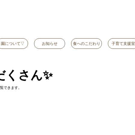
園について▽
お知らせ
食へのこだわり
子育て支援室
だくさん✨
覧できます。