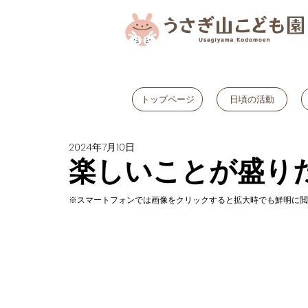
トップページ
日頃の活動
2024年7月10日
楽しいことが盛り
※スマートフォンでは画像をクリックすると拡大時でも鮮明に閲