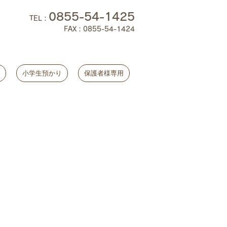
0855-54-1425
TEL
：
FAX：0855-54-1424
小学生預かり
保護者様専用