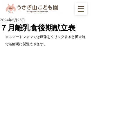
2024年6月25日
７月離乳食後期献立表
※スマートフォンでは画像をクリックすると拡大時
でも鮮明に閲覧できます。